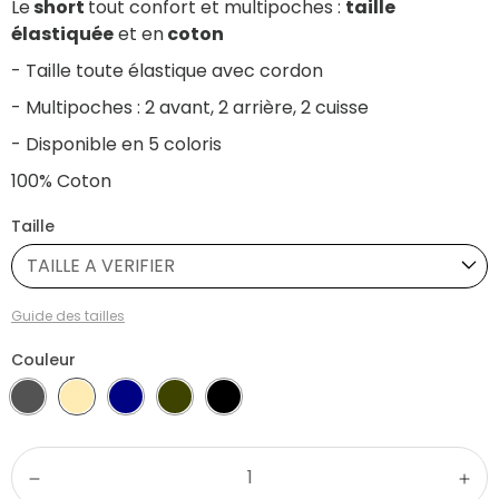
Le
short
tout confort et multipoches :
taille
élastiquée
et en
coton
- Taille toute élastique avec cordon
- Multipoches : 2 avant, 2 arrière, 2 cuisse
- Disponible en 5 coloris
100% Coton
Taille
TAILLE A VERIFIER
Guide des tailles
Couleur