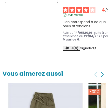
4
/
Avis vérifié
Bien correspond à ce que 
nous attendions
Avis du
14/05/2026
, suite à u
expérience du
22/04/2026
pa
Maurice G.
Utile
(0)
Signaler
Vous aimerez aussi
-30%