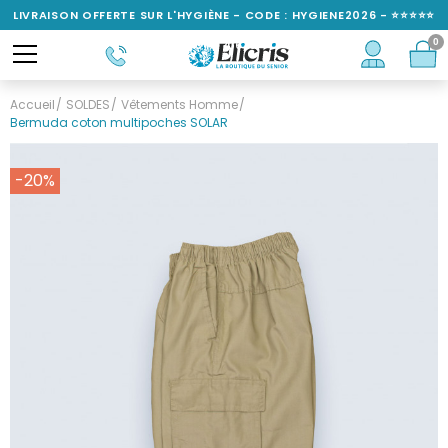
LIVRAISON OFFERTE SUR L'HYGIÈNE - CODE : HYGIENE2026 - ⭐⭐⭐⭐⭐
0
NOTÉ 4,6/5
Accueil
SOLDES
Vêtements Homme
Bermuda coton multipoches SOLAR
-20%