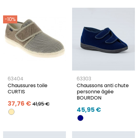
-10%
63404
63303
Chaussures toile
Chaussons anti chute
CURTIS
personne âgée
BOURDON
37,76 €
41,95 €
45,95 €