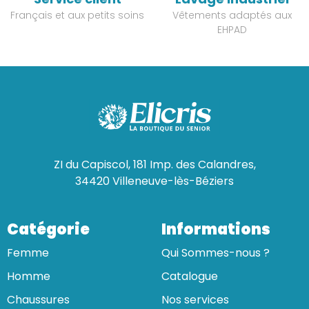
Français et aux petits soins
Vêtements adaptés aux
EHPAD
ZI du Capiscol, 181 Imp. des Calandres,
34420 Villeneuve-lès-Béziers
Catégorie
Informations
Femme
Qui Sommes-nous ?
Homme
Catalogue
Chaussures
Nos services