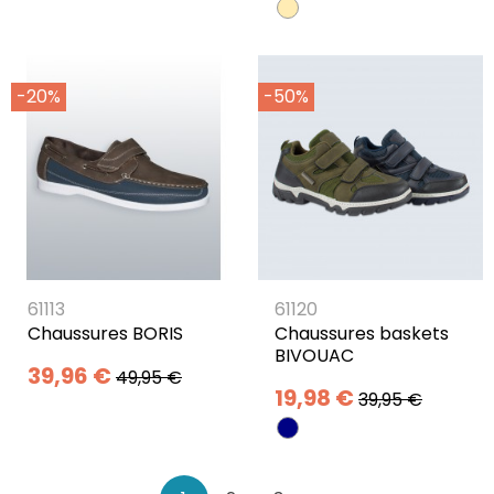
-20%
-50%
61113
61120
Chaussures BORIS
Chaussures baskets
BIVOUAC
39,96 €
49,95 €
19,98 €
39,95 €