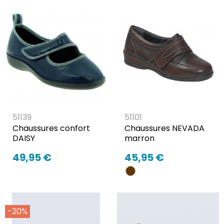
51139
51101
Chaussures confort
Chaussures NEVADA
DAISY
marron
49,95 €
45,95 €
-20%