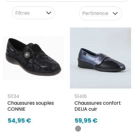
Filtres
Pertinence
51134
51416
Chaussures souples
Chaussures confort
CONNIE
DELIA cuir
54,95 €
59,95 €