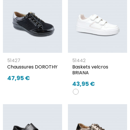
51427
51442
Chaussures DOROTHY
Baskets velcros
BRIANA
47,95 €
43,95 €