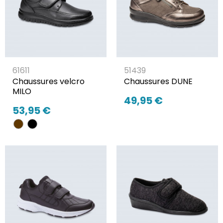
61611
51439
Chaussures velcro
Chaussures DUNE
MILO
49,95 €
53,95 €