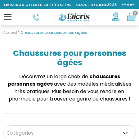
LIVRAISON OFFERTE SUR L'HYGIÈNE - CODE : HYGIENE2026 - ⭐⭐⭐⭐⭐
0
NOTÉ 4,6/5
Accueil
Chaussures pour personnes âgées
Chaussures pour personnes
âgées
Découvrez un large choix de
chaussures
personnes agées
avec des modèles médicalisées
très pratiques. Plus besoin de vous rendre en
pharmacie pour trouver ce genre de chaussures !
Catégories