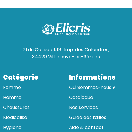
ZI du Capiscol, 181 Imp. des Calandres,
34420 Villeneuve-lès-Béziers
Catégorie
Informations
Femme
Qui Sommes-nous ?
Homme
Catalogue
Chaussures
Nos services
Médicalisé
Guide des tailles
Hygiène
Aide & contact