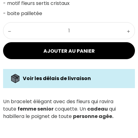
- motif fleurs sertis cristaux
- boite pailletée
AJOUTER AU PANIER
Voir les délais de livraison
Un bracelet élégant avec des fleurs qui ravira
toute
femme senior
coquette. Un
cadeau
qui
habillera le poignet de toute
personne agée.