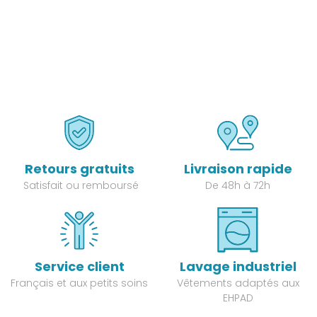
Retours gratuits
Livraison rapide
Satisfait ou remboursé
De 48h à 72h
Service client
Lavage industriel
Français et aux petits soins
Vêtements adaptés aux
EHPAD