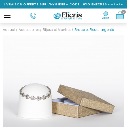
LIVRAISON OFFERTE SUR L'HYGIÈNE - CODE : HYGIENE2026 - ⭐⭐⭐⭐⭐
0
NOTÉ 4,6/5
Accueil
Accessoires
Bijoux et Montres
Bracelet Fleurs argenté