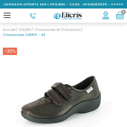
LIVRAISON OFFERTE SUR L'HYGIÈNE - CODE : HYGIENE2026 - ⭐⭐⭐⭐⭐
0
NOTÉ 4,6/5
Accueil
SOLDES
Chaussures et Chaussons
Chaussures CHERYL - 42
-30%