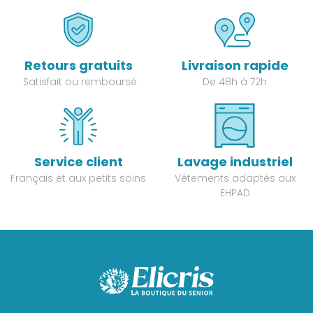
Retours gratuits
Livraison rapide
Satisfait ou remboursé
De 48h à 72h
Service client
Lavage industriel
Français et aux petits soins
Vêtements adaptés aux
EHPAD