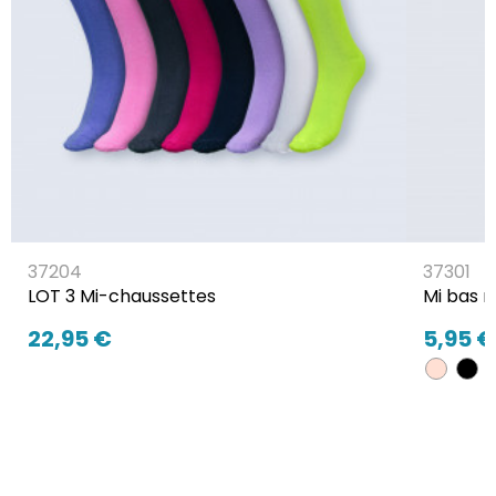
37204
37301
LOT 3 Mi-chaussettes
Mi bas m
22,95 €
5,95 €