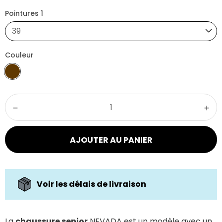
Pointures 1
39
Couleur
AJOUTER AU PANIER
Voir les délais de livraison
La
chaussure senior
NEVADA est un modèle avec un