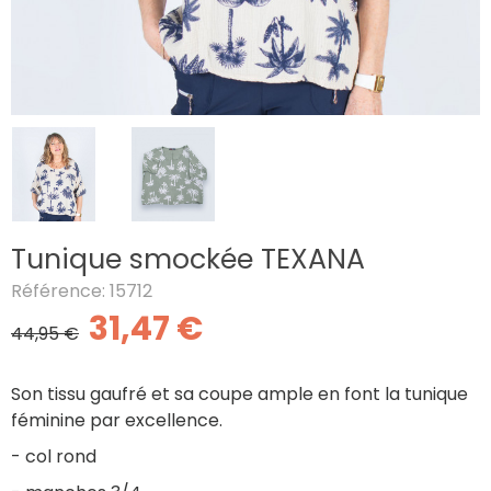
Tunique smockée TEXANA
Référence: 15712
31,47 €
44,95 €
Son tissu gaufré et sa coupe ample en font la tunique
féminine par excellence.
- col rond