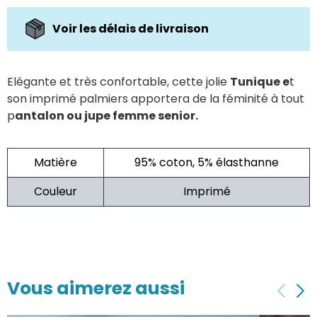
Voir les délais de livraison
Elégante et très confortable, cette jolie
Tunique e
t
son imprimé palmiers apportera de la féminité à tout
p
antalon ou jupe femme senior.
Matière
95% coton, 5% élasthanne
Couleur
Imprimé
Vous aimerez aussi