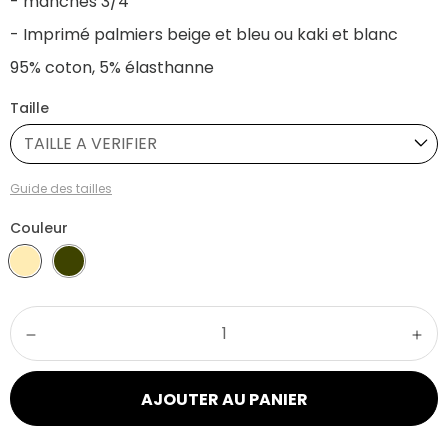
- manches 3/4
- Imprimé palmiers beige et bleu ou kaki et blanc
95% coton, 5% élasthanne
Taille
TAILLE A VERIFIER
Guide des tailles
Couleur
AJOUTER AU PANIER