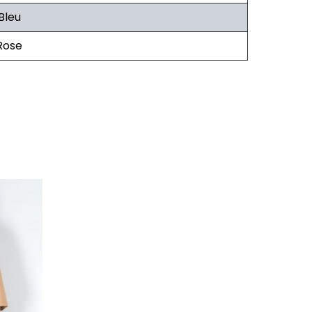
Bleu
Rose