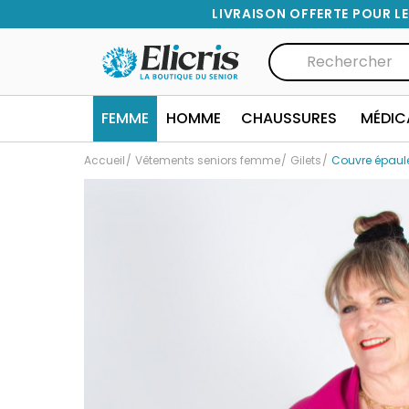
LIVRAISON OFFERTE POUR LE
FEMME
HOMME
CHAUSSURES
MÉDIC
Accueil
Vêtements seniors femme
Gilets
Couvre épaule