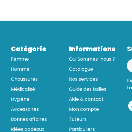
Catégorie
Informations
S
Femme
Qui Sommes-nous ?
Homme
Catalogue
Chaussures
Nos services
In
to
Médicalisé
Guide des tailles
Hygiène
Aide & contact
Accessoires
Mon compte
Bonnes affaires
Tuteurs
Idées cadeaux
Particuliers