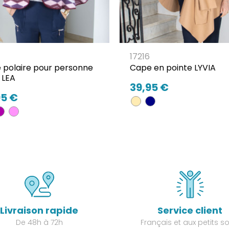
17216
 polaire pour personne
Cape en pointe LYVIA
 LEA
39,95 €
95 €
Livraison rapide
Service client
De 48h à 72h
Français et aux petits so