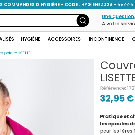
S COMMANDES D'HYGIÈNE - CODE : HYGIENE2026 - ⭐⭐⭐⭐⭐ 
Une question,
A votre servi
ALISÉS
HYGIÈNE
ACCESSOIRES
INCONTINENCE
s polaire LISETTE
Couvr
LISETT
Référence: 172
32,95 €
Pratique et 
les épaules d
pour les 1ères 