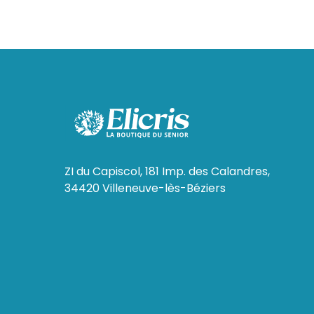
ZI du Capiscol, 181 Imp. des Calandres,
34420 Villeneuve-lès-Béziers