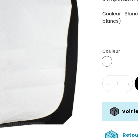
Couleur : Blanc
blancs)
Couleur
Voir l
Retou