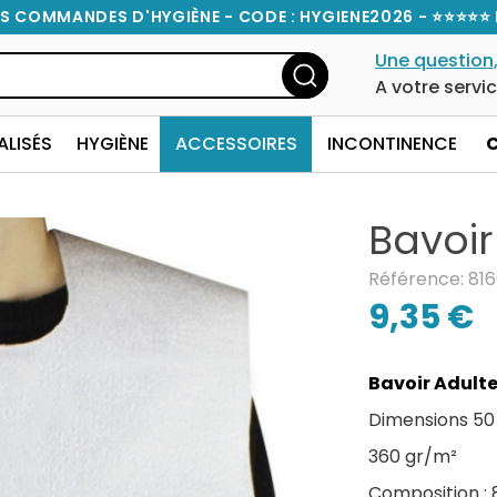
S COMMANDES D'HYGIÈNE - CODE : HYGIENE2026 - ⭐⭐⭐⭐⭐ 
Une question,
A votre servi
ALISÉS
HYGIÈNE
ACCESSOIRES
INCONTINENCE
Bavoi
Référence: 81
9,35 €
Bavoir Adult
Dimensions 50
360 gr/m²
Composition : 