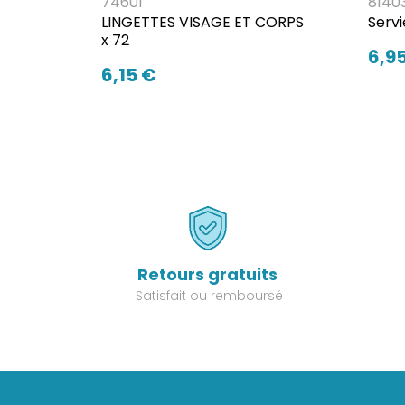
74601
8140
LINGETTES VISAGE ET CORPS
Servi
x 72
6,9
6,15 €
Retours gratuits
Satisfait ou remboursé