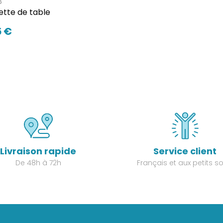
3
ette de table
5 €
Livraison rapide
Service client
De 48h à 72h
Français et aux petits so