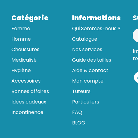
Catégorie
Informations
S
Femme
Qui Sommes-nous ?
Homme
Catalogue
Chaussures
Nos services
In
to
Médicalisé
Guide des tailles
Hygiène
Aide & contact
Accessoires
Mon compte
Bonnes affaires
Tuteurs
Idées cadeaux
Particuliers
Incontinence
FAQ
BLOG