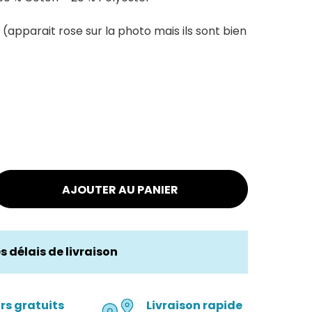
 (apparait rose sur la photo mais ils sont bien
AJOUTER AU PANIER
es délais de livraison
rs gratuits
Livraison rapide