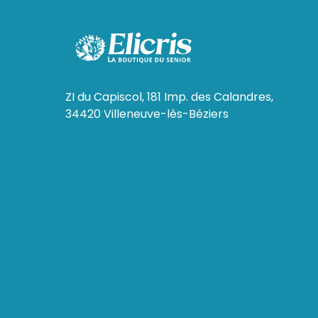
ZI du Capiscol, 181 Imp. des Calandres,
34420 Villeneuve-lès-Béziers