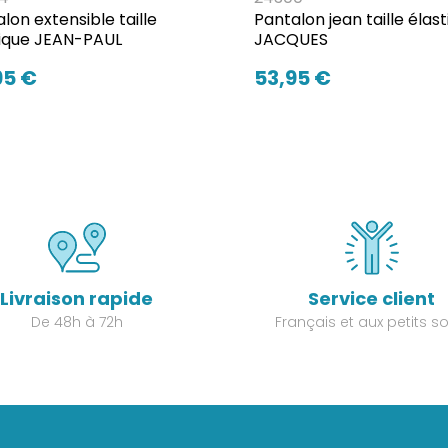
lon extensible taille
Pantalon jean taille élas
tique JEAN-PAUL
JACQUES
95 €
53,95 €
Livraison rapide
Service client
De 48h à 72h
Français et aux petits so