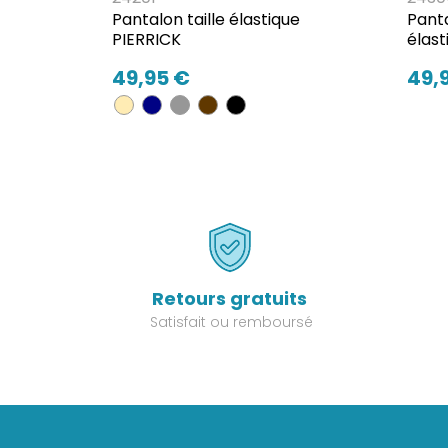
Pantalon taille élastique
Panta
PIERRICK
élas
49,95 €
49,
Retours gratuits
Satisfait ou remboursé