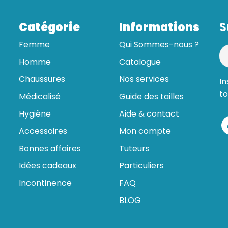
Catégorie
Informations
S
Femme
Qui Sommes-nous ?
Homme
Catalogue
Chaussures
Nos services
In
to
Médicalisé
Guide des tailles
Hygiène
Aide & contact
Accessoires
Mon compte
Bonnes affaires
Tuteurs
Idées cadeaux
Particuliers
Incontinence
FAQ
BLOG