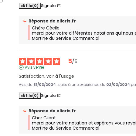
Utile
(0)
Signaler
Réponse de
elicris.fr
Chère Cécile

merci pour votre différentes notations qui nous
Martine du Service Commercial
5
/
5
Avis vérifié
Satisfaction, voir à l'usage
Avis du
31/03/2024
, suite à une expérience du
02/03/2024
pa
Utile
(0)
Signaler
Réponse de
elicris.fr
Cher Client

merci pour votre notation et espérons vous revoir 
Martine du Service Commercial