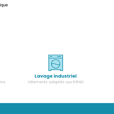
tique
Lavage industriel
ins
Vêtements adaptés aux EHPAD