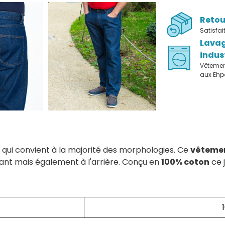
Retou
Satisfa
Lava
indus
Vêteme
aux Eh
 qui convient à la majorité des morphologies. Ce
vêtemen
ant mais également à l'arrière. Conçu en
100% coton
ce 