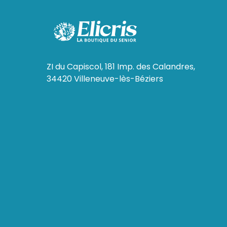
ZI du Capiscol, 181 Imp. des Calandres,
34420 Villeneuve-lès-Béziers