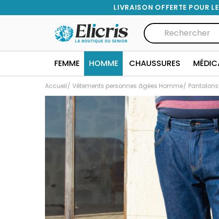
LIVRAISON OFFERTE POUR LE
FEMME
HOMME
CHAUSSURES
MÉDIC
Accueil
Vêtements personnes âgées Homme
Pantalon