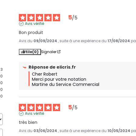
5
/
5
Avis vérifié
Bon produit
Avis du
09/09/2024
, suite à une expérience du
17/08/2024
pa
Utile
(0)
Signaler
Réponse de
elicris.fr
3
Cher Robert 

0
Merci pour votre notation

0
Martine du Service Commercial
0
0
5
/
5
Avis vérifié
très bien
Avis du
03/06/2024
, suite à une expérience du
10/05/2024
p