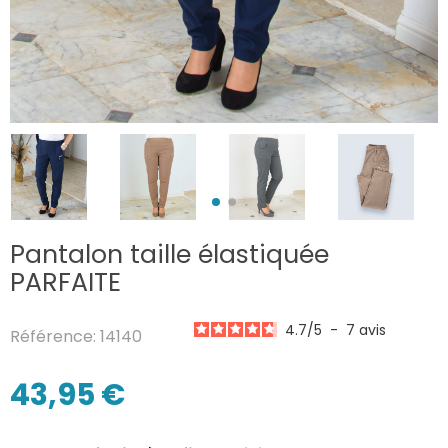
Pantalon taille élastiquée
PARFAITE
4.7
/
5
-
7
avis
Référence: 14140
43,95 €