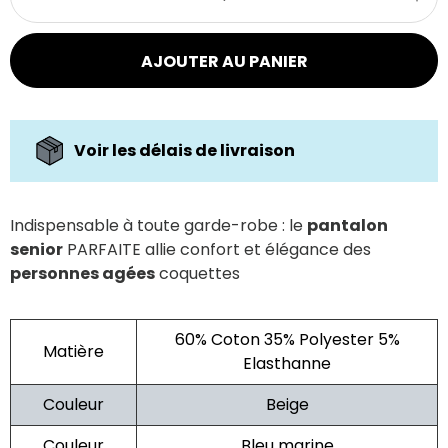
AJOUTER AU PANIER
Voir les délais de livraison
Indispensable à toute garde-robe : le
pantalon
senior
PARFAITE allie confort et élégance des
personnes agées
coquettes
60% Coton 35% Polyester 5%
Matière
Elasthanne
Couleur
Beige
Couleur
Bleu marine