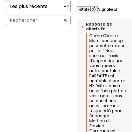
Utile
(0)
Signaler
Réponse de
elicris.fr
Chère Cliente

Merci beaucoup 
pour votre retour 
positif ! Nous 
sommes ravis 
d'apprendre que 
vous trouvez 
notre pantalon 
PARFAITE est 
agréable à porter. 
N'hésitez pas à 
nous faire part de 
vos impressions 
ou questions, 
nous sommes 
toujours là pour 
échanger.

Martine du 
Service 
Commercial