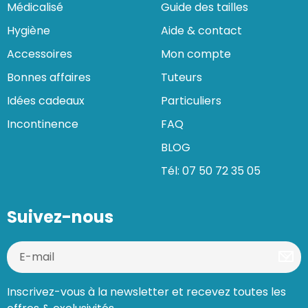
Médicalisé
Guide des tailles
Hygiène
Aide & contact
Accessoires
Mon compte
Bonnes affaires
Tuteurs
Idées cadeaux
Particuliers
Incontinence
FAQ
BLOG
Tél: 07 50 72 35 05
Suivez-nous
Inscrivez-vous à la newsletter et recevez toutes les