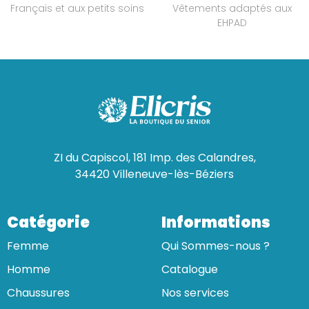
Français et aux petits soins
Vêtements adaptés aux
EHPAD
ZI du Capiscol, 181 Imp. des Calandres,
34420 Villeneuve-lès-Béziers
Catégorie
Informations
Femme
Qui Sommes-nous ?
Homme
Catalogue
Chaussures
Nos services