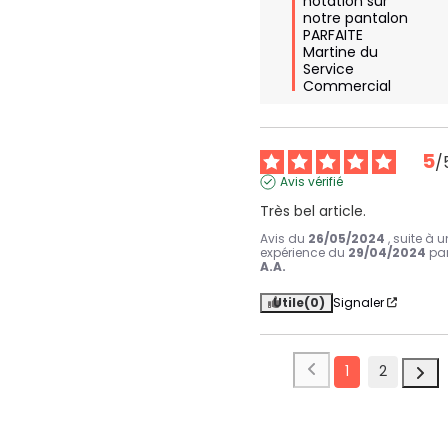
notation sur 
notre pantalon 
PARFAITE

Martine du 
Service 
Commercial
5
/
Avis vérifié
Très bel article.
Avis du
26/05/2024
, suite à 
expérience du
29/04/2024
pa
A.A.
Utile
(0)
Signaler
1
2