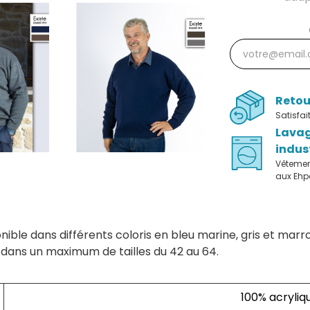
Retou
Satisfa
Lava
indus
Vêteme
aux Eh
nible dans différents coloris en bleu marine, gris et marr
 dans un maximum de tailles du 42 au 64.
100% acryliq