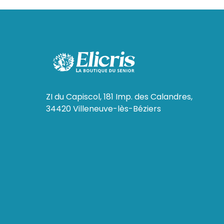
ZI du Capiscol, 181 Imp. des Calandres,
34420 Villeneuve-lès-Béziers