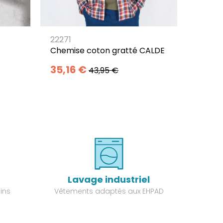
22271
Chemise coton gratté CALDE
35,16 €
43,95 €
Lavage industriel
ins
Vêtements adaptés aux EHPAD