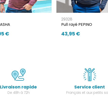
7
29328
 PASHA
Pull rayé PEPINO
95 €
43,95 €
Livraison rapide
Service client
De 48h à 72h
Français et aux petits so