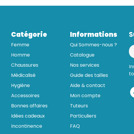
Catégorie
Informations
S
Femme
Qui Sommes-nous ?
Homme
Catalogue
Chaussures
Nos services
In
to
Médicalisé
Guide des tailles
Hygiène
Aide & contact
Accessoires
Mon compte
Bonnes affaires
Tuteurs
Idées cadeaux
Particuliers
Incontinence
FAQ