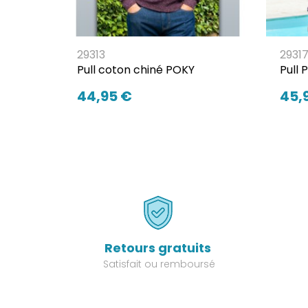
29313
2931
Pull coton chiné POKY
Pull
44,95 €
45,
Retours gratuits
Satisfait ou remboursé