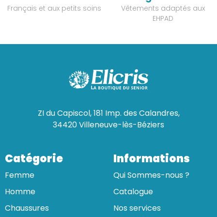
Français et aux petits soins
Vêtements adaptés aux
EHPAD
ZI du Capiscol, 181 Imp. des Calandres,
34420 Villeneuve-lès-Béziers
Catégorie
Informations
Femme
Qui Sommes-nous ?
Homme
Catalogue
Chaussures
Nos services