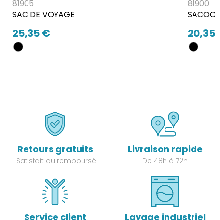
81905
81900
SAC DE VOYAGE
SACOCHE
25,35 €
20,35 
Retours gratuits
Livraison rapide
Satisfait ou remboursé
De 48h à 72h
Service client
Lavage industriel