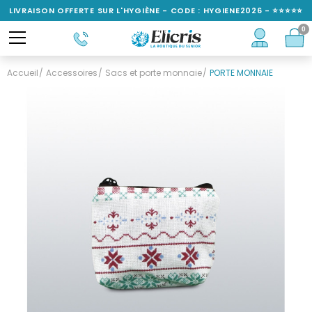
LIVRAISON OFFERTE SUR L'HYGIÈNE - CODE : HYGIENE2026 - ⭐⭐⭐⭐⭐
0
NOTÉ 4,6/5
Accueil
Accessoires
Sacs et porte monnaie
PORTE MONNAIE