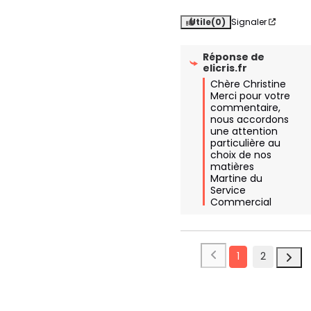
Utile
(0)
Signaler
Réponse de
elicris.fr
Chère Christine

Merci pour votre 
commentaire, 
nous accordons 
une attention 
particulière au 
choix de nos 
matières

Martine du 
Service 
Commercial
1
2