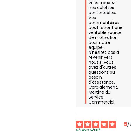
vous trouvez 
nos culottes 
confortables. 
Vos 
commentaires 
positifs sont une 
véritable source 
de motivation 
pour notre 
équipe. 
N'hésitez pas à 
revenir vers 
nous si vous 
avez d'autres 
questions ou 
besoin 
d'assistance. 
Cordialement.

Martine du 
Service 
Commercial
5
/
Avis vérifié