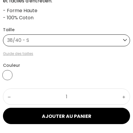
et faciles d'entretien.
- Forme Haute
- 100% Coton
Taille
38/40 - S
Guide des tailles
Couleur
AJOUTER AU PANIER