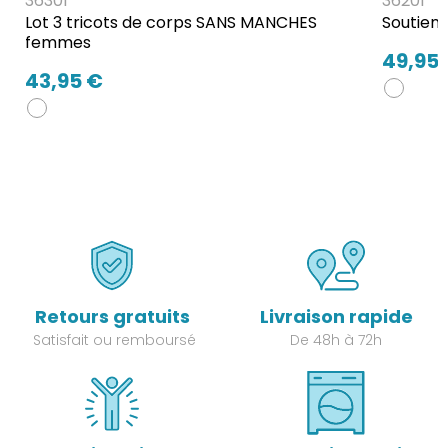
36301
36201
Lot 3 tricots de corps SANS MANCHES
Soutien
femmes
49,95
43,95 €
Retours gratuits
Livraison rapide
Satisfait ou remboursé
De 48h à 72h