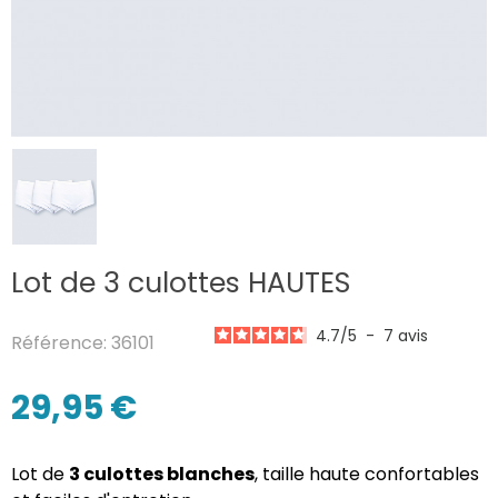
Lot de 3 culottes HAUTES
4.7
/
5
-
7
avis
Référence: 36101
29,95 €
Lot de
3 culottes blanches
, taille haute confortables