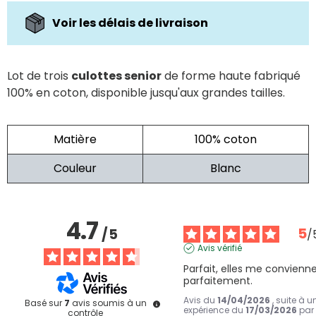
Voir les délais de livraison
Lot de trois
culottes senior
de forme haute fabriqué
100% en coton, disponible jusqu'aux grandes tailles.
Matière
100% coton
Couleur
Blanc
4.7
5
/
5
/
Avis vérifié
Parfait, elles me convienne
parfaitement.
Avis du
14/04/2026
, suite à u
Basé sur
7
avis soumis à un
expérience du
17/03/2026
par
contrôle