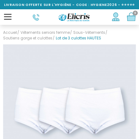
LIVRAISON OFFERTE SUR L'HYGIÈNE - CODE : HYGIENE2026 - ⭐⭐⭐⭐⭐
0
NOTÉ 4,6/5
Accueil
Vêtements seniors femme
Sous-Vêtements
Soutiens gorge et culottes
Lot de 3 culottes HAUTES