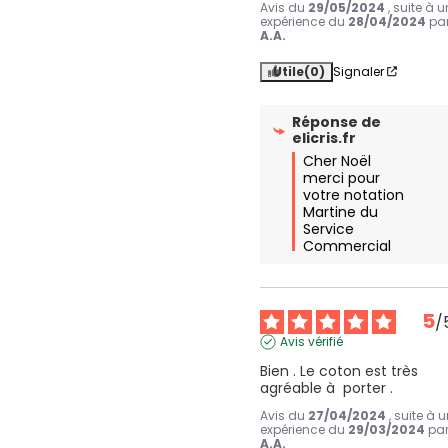
Avis du
29/05/2024
, suite à 
expérience du
28/04/2024
pa
A.A.
Utile
(0)
Signaler
Réponse de
elicris.fr
Cher Noël

merci pour 
votre notation

Martine du 
Service 
Commercial
5
/
Avis vérifié
Bien . Le coton est très 
agréable à  porter .
Avis du
27/04/2024
, suite à 
expérience du
29/03/2024
pa
A.A.