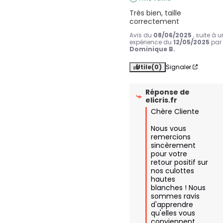
Très bien, taille 
correctement
Avis du
08/06/2025
, suite à 
expérience du
12/05/2025
par
Dominique B.
Utile
(0)
Signaler
Réponse de
elicris.fr
Chère Cliente

Nous vous 
remercions 
sincèrement 
pour votre 
retour positif sur 
nos culottes 
hautes 
blanches ! Nous 
sommes ravis 
d'apprendre 
qu'elles vous 
conviennent 