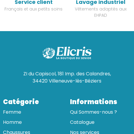
Service client
Lavage industriel
Français et aux petits soins
Vêtements adaptés aux
EHPAD
ZI du Capiscol, 181 Imp. des Calandres,
34420 Villeneuve-lès-Béziers
Catégorie
Informations
Femme
Qui Sommes-nous ?
Homme
Catalogue
Chaussures
Nos services