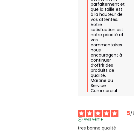
parfaitement et 
que la taille est 
à la hauteur de 
vos attentes. 
Votre 
satisfaction est 
notre priorité et 
vos 
commentaires 
nous 
encouragent à 
continuer 
d’offrir des 
produits de 
qualité. 

Martine du 
Service 
Commercial
5
/
Avis vérifié
tres bonne qualité