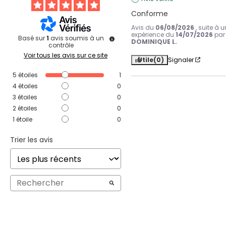
Conforme
Avis du
06/08/2026
, suite à 
expérience du
14/07/2026
par
Basé sur
1
avis soumis à un
DOMINIQUE L.
contrôle
Voir tous les avis sur ce site
Utile
(0)
Signaler
5
étoiles
1
4
étoiles
0
3
étoiles
0
2
étoiles
0
1
étoile
0
Trier les avis