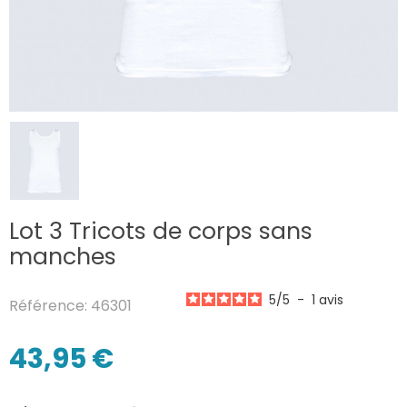
Lot 3 Tricots de corps sans
manches
5
/
5
-
1
avis
Référence: 46301
43,95 €