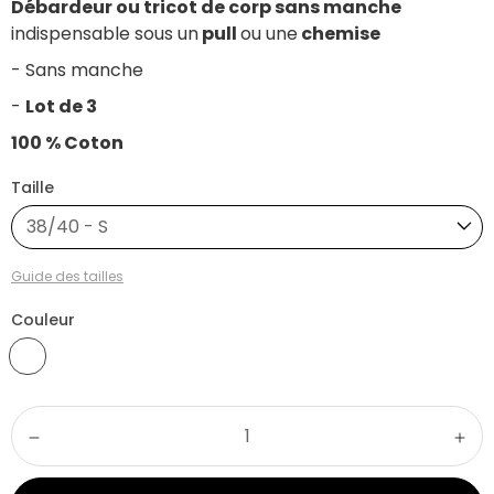
Débardeur ou tricot de corp sans manche
indispensable sous un
pull
ou une
chemise
- Sans manche
-
Lot de 3
100 % Coton
Taille
38/40 - S
Guide des tailles
Couleur