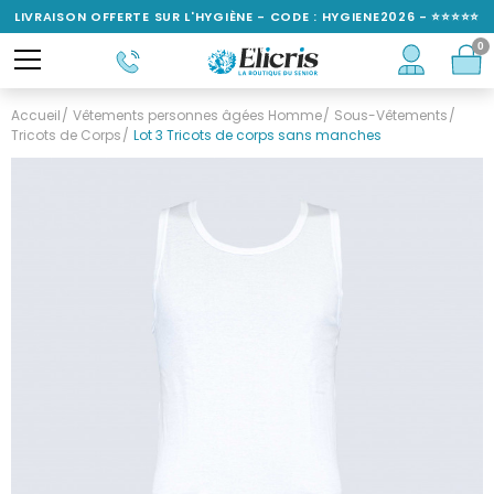
LIVRAISON OFFERTE SUR L'HYGIÈNE - CODE : HYGIENE2026 - ⭐⭐⭐⭐⭐
0
NOTÉ 4,6/5
Accueil
Vêtements personnes âgées Homme
Sous-Vêtements
Tricots de Corps
Lot 3 Tricots de corps sans manches