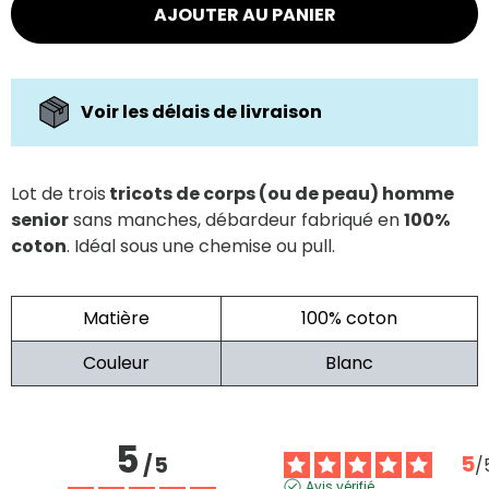
AJOUTER AU PANIER
Voir les délais de livraison
Lot de trois
tricots de corps (ou de peau) homme
senior
sans manches, débardeur fabriqué en
100%
coton
. Idéal sous une chemise ou pull.
Matière
100% coton
Couleur
Blanc
5
5
/
5
/
Avis vérifié