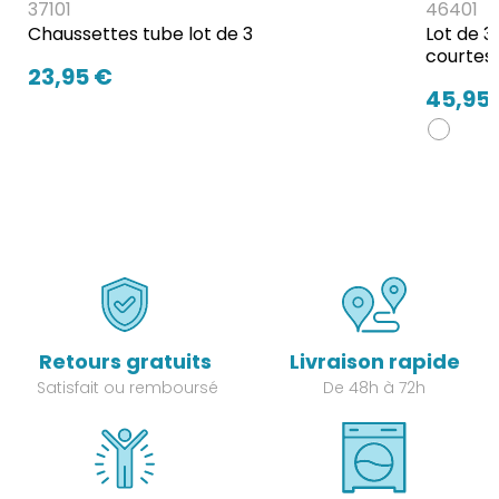
37101
46401
Chaussettes tube lot de 3
Lot de 3
courtes
23,95 €
45,95
Retours gratuits
Livraison rapide
Satisfait ou remboursé
De 48h à 72h