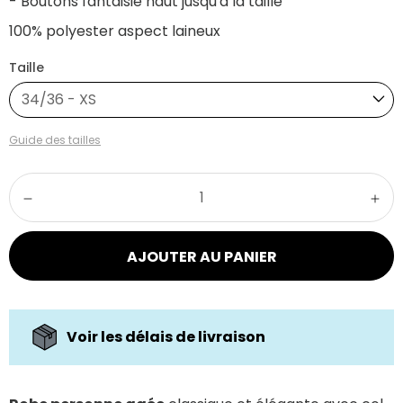
- Boutons fantaisie haut jusqu'à la taille
100% polyester aspect laineux
Taille
34/36 - XS
Guide des tailles
AJOUTER AU PANIER
Voir les délais de livraison