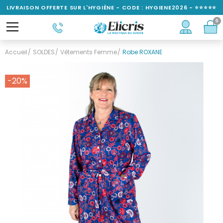
LIVRAISON OFFERTE SUR L'HYGIÈNE - CODE : HYGIENE2026 - ⭐⭐⭐⭐⭐
0
NOTÉ 4,6/5
Accueil
SOLDES
Vêtements Femme
Robe ROXANE
-20%