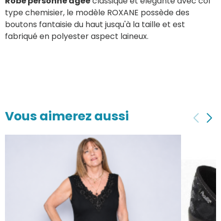
Robe personne agée
classique et élégante avec col
type chemisier, le modèle ROXANE possède des
boutons fantaisie du haut jusqu'à la taille et est
fabriqué en polyester aspect laineux.
Vous aimerez aussi