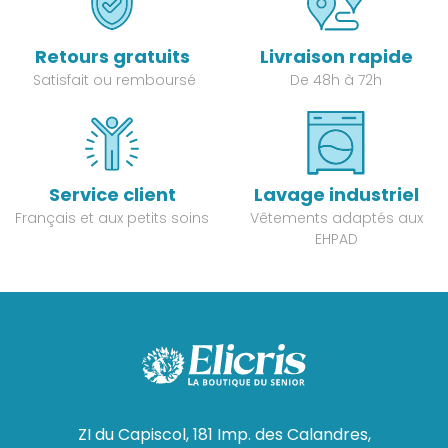
Retours gratuits
Livraison rapide
Satisfait ou remboursé
De 48h à 72h
Service client
Lavage industriel
Français et aux petits soins
Vêtements adaptés aux
EHPAD
ZI du Capiscol, 181 Imp. des Calandres,