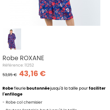
Robe ROXANE
Référence: 11252
43,16 €
53,95 €
Robe
fleurie
boutonnée
jusqu'à la taille pour
faciliter
l'enfilage
- Robe col chemisier