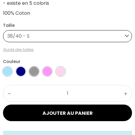
- existe en 5 coloris
100% Coton
Taille
38/40 - S
Guide des tailles
Couleur
AJOUTER AU PANIER