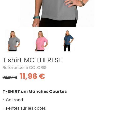
T shirt MC THERESE
Référence: 5 COLORIS
11,96 €
29,90 €
T-SHIRT uni Manches Courtes
- Col rond
- Fentes sur les côtés