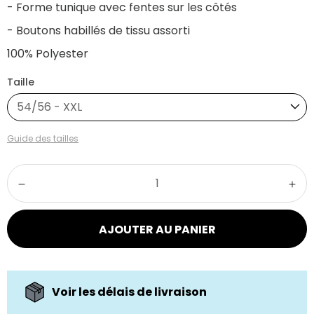
- Forme tunique avec fentes sur les côtés
- Boutons habillés de tissu assorti
100% Polyester
Taille
54/56 - XXL
Guide des tailles
AJOUTER AU PANIER
Voir les délais de livraison