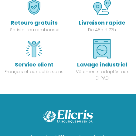
Retours gratuits
Livraison rapide
Satisfait ou remboursé
De 48h à 72h
Service client
Lavage industriel
Français et aux petits soins
Vêtements adaptés aux
EHPAD