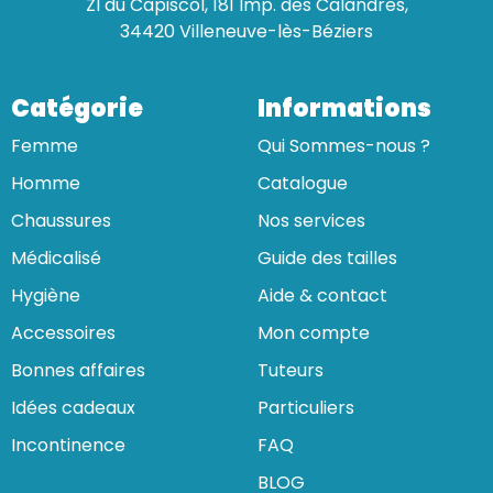
ZI du Capiscol, 181 Imp. des Calandres,
34420 Villeneuve-lès-Béziers
Catégorie
Informations
Femme
Qui Sommes-nous ?
Homme
Catalogue
Chaussures
Nos services
Médicalisé
Guide des tailles
Hygiène
Aide & contact
Accessoires
Mon compte
Bonnes affaires
Tuteurs
Idées cadeaux
Particuliers
Incontinence
FAQ
BLOG