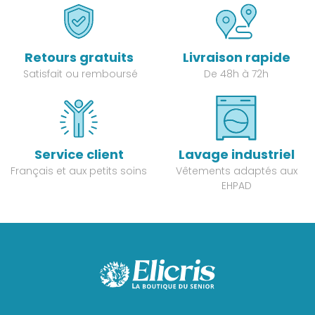
Retours gratuits
Livraison rapide
Satisfait ou remboursé
De 48h à 72h
Service client
Lavage industriel
Français et aux petits soins
Vêtements adaptés aux
EHPAD