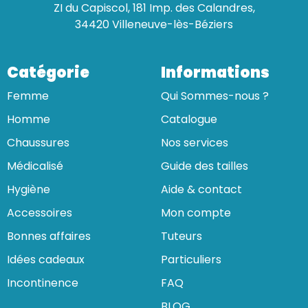
ZI du Capiscol, 181 Imp. des Calandres,
34420 Villeneuve-lès-Béziers
Catégorie
Informations
Femme
Qui Sommes-nous ?
Homme
Catalogue
Chaussures
Nos services
Médicalisé
Guide des tailles
Hygiène
Aide & contact
Accessoires
Mon compte
Bonnes affaires
Tuteurs
Idées cadeaux
Particuliers
Incontinence
FAQ
BLOG