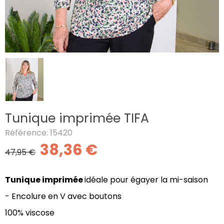
Tunique imprimée TIFA
Référence: 15420
38,36 €
47,95 €
Tunique imprimée
idéale pour égayer la mi-saison
- Encolure en V avec boutons
100% viscose