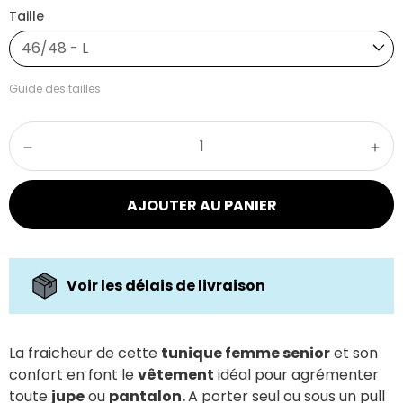
Taille
46/48 - L
Guide des tailles
AJOUTER AU PANIER
Voir les délais de livraison
La fraicheur de cette
tunique femme senior
et son
confort en font le
vêtement
idéal pour agrémenter
toute
jupe
ou
pantalon.
A porter seul ou sous un pull