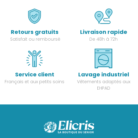
Retours gratuits
Livraison rapide
Satisfait ou remboursé
De 48h à 72h
Service client
Lavage industriel
Français et aux petits soins
Vêtements adaptés aux
EHPAD