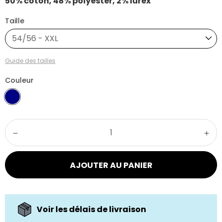
50% coton, 48% polyester, 2% lurex
Taille
54/56 - XXL
Guide des tailles
Couleur
AJOUTER AU PANIER
Voir les délais de livraison