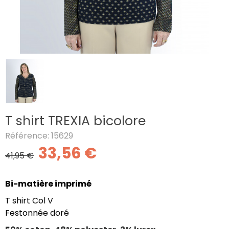
T shirt TREXIA bicolore
Référence: 15629
33,56 €
41,95 €
Bi-matière imprimé
T shirt Col V
Festonnée doré