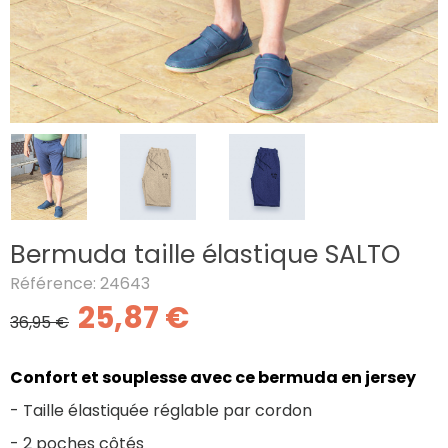
Bermuda taille élastique SALTO
Référence: 24643
25,87 €
36,95 €
Confort et souplesse avec ce bermuda en jersey
- Taille élastiquée réglable par cordon
- 2 poches côtés