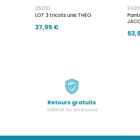
25200
2430
LOT 3 tricots unis THEO
Panta
JAC
37,95 €
53,
Retours gratuits
Satisfait ou remboursé