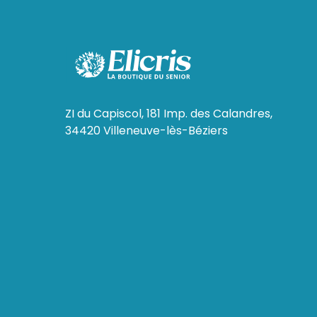
ZI du Capiscol, 181 Imp. des Calandres,
34420 Villeneuve-lès-Béziers