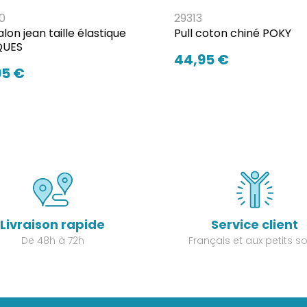
0
29313
lon jean taille élastique
Pull coton chiné POKY
QUES
44,95 €
95 €
Livraison rapide
Service client
De 48h à 72h
Français et aux petits so