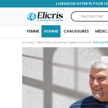
LIVRAISON OFFERTE POUR LE
FEMME
HOMME
CHAUSSURES
MÉDIC
Accueil
Vêtements personnes âgées Homme
Pull rayé P