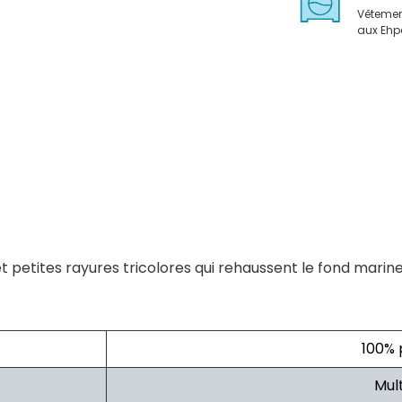
Vêteme
aux Eh
t petites rayures tricolores qui rehaussent le fond marine
100% 
Mul