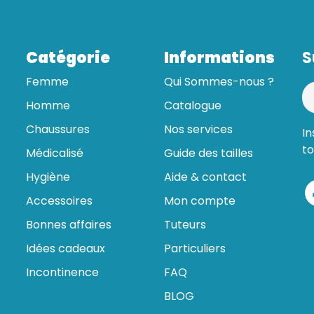
Catégorie
Informations
S
Femme
Qui Sommes-nous ?
Homme
Catalogue
Chaussures
Nos services
In
to
Médicalisé
Guide des tailles
Hygiène
Aide & contact
Accessoires
Mon compte
Bonnes affaires
Tuteurs
Idées cadeaux
Particuliers
Incontinence
FAQ
BLOG