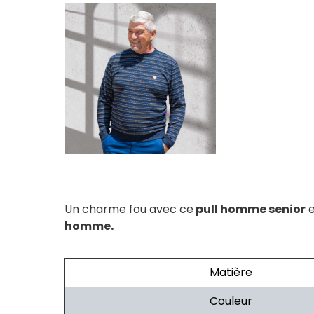
Un charme fou avec ce
pull homme senior
e
homme.
Matière
Couleur