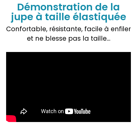
Démonstration de la
jupe à taille élastiquée
Confortable, résistante, facile à enfiler
et ne blesse pas la taille...