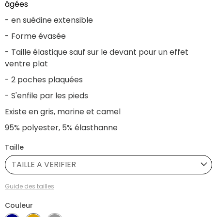
âgées
- en suédine extensible
- Forme évasée
- Taille élastique sauf sur le devant pour un effet
ventre plat
- 2 poches plaquées
- S'enfile par les pieds
Existe en gris, marine et camel
95% polyester, 5% élasthanne
Taille
TAILLE A VERIFIER
Guide des tailles
Couleur