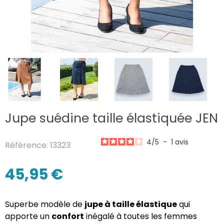
Jupe suédine taille élastiquée JEN
4
/
5
-
1
avis
Référence: 13323
45,95 €
Superbe modèle de
jupe à taille élastique
qui
apporte un
confort
inégalé à toutes les femmes