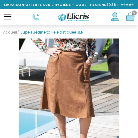
LIVRAISON OFFERTE SUR L'HYGIÈNE - CODE : HYGIENE2026 - ⭐⭐⭐⭐⭐
0
NOTÉ 4,6/5
Accueil
Jupe suédine taille élastiquée JEN