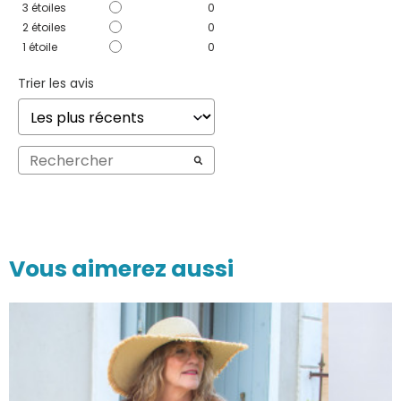
3
étoiles
0
2
étoiles
0
1
étoile
0
Trier les avis
Vous aimerez aussi