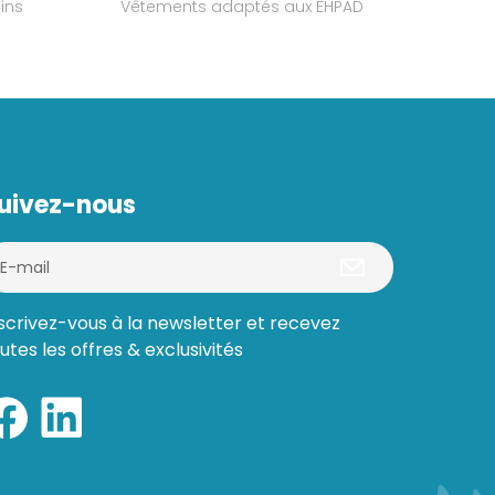
ins
Vêtements adaptés aux EHPAD
uivez-nous
scrivez-vous à la newsletter et recevez
utes les offres & exclusivités