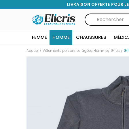
LIVRAISON OFFERTE POUR LE
FEMME
HOMME
CHAUSSURES
MÉDIC
Accueil
Vêtements personnes âgées Homme
Gilets
Gi