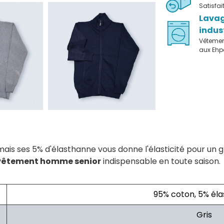
Satisfa
Lava
indus
Vêteme
aux Eh
ais ses 5% d'élasthanne vous donne l'élasticité pour un 
êtement homme senior
indispensable en toute saison.
95% coton, 5% él
Gris