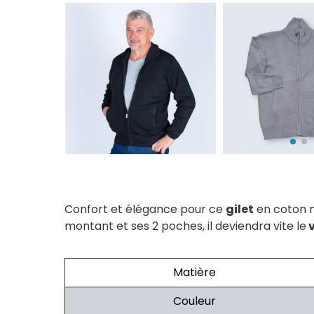
Confort et élégance pour ce
gilet
en coton m
montant et ses 2 poches, il deviendra vite le
v
Matière
Couleur