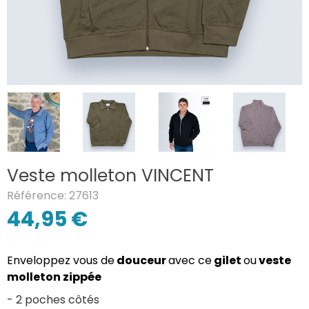
Veste molleton VINCENT
Référence: 27613
44,95 €
Enveloppez vous de
douceur
avec ce
gilet
ou
veste
molleton zippée
- 2 poches côtés