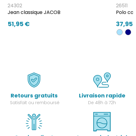
24302
26511
Jean classique JACOB
Polo co
51,95 €
37,95 
Retours gratuits
Livraison rapide
Satisfait ou remboursé
De 48h à 72h