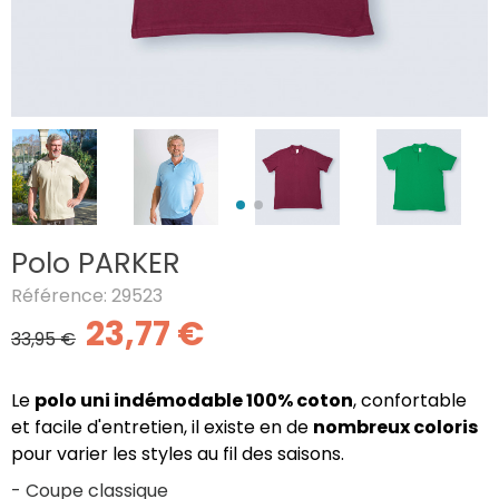
Polo PARKER
Référence: 29523
23,77 €
33,95 €
Le
polo uni indémodable 100% coton
, confortable
et facile d'entretien, il existe en de
nombreux coloris
pour varier les styles au fil des saisons.
- Coupe classique