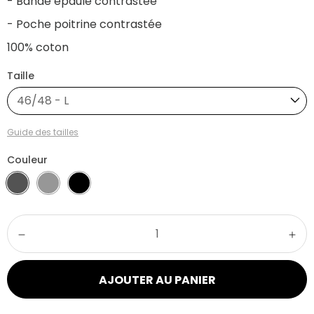
- Bande épaule contrastée
- Poche poitrine contrastée
100% coton
Taille
46/48 - L
Guide des tailles
Couleur
AJOUTER AU PANIER