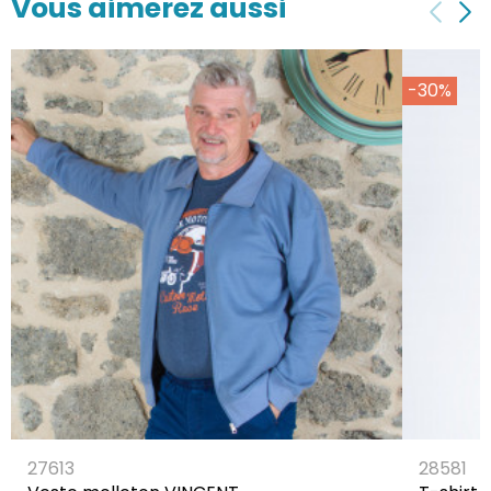
Vous aimerez aussi
-30%
27613
28581