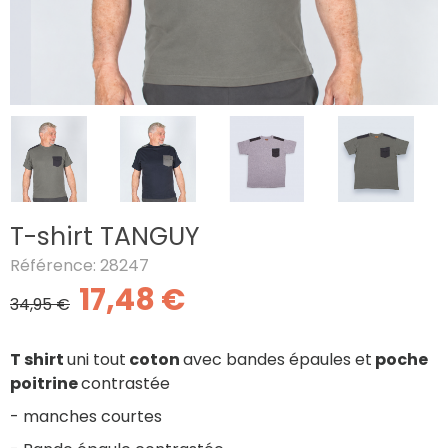
T-shirt TANGUY
Référence: 28247
17,48 €
34,95 €
T shirt
uni tout
coton
avec bandes épaules et
poche
poitrine
contrastée
- manches courtes