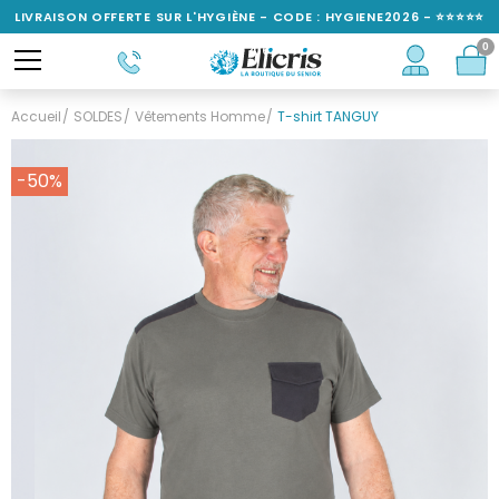
LIVRAISON OFFERTE SUR L'HYGIÈNE - CODE : HYGIENE2026 - ⭐⭐⭐⭐⭐
0
NOTÉ 4,6/5
Accueil
SOLDES
Vêtements Homme
T-shirt TANGUY
-50%