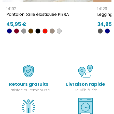
14192
14129
Pantalon taille élastiquée PIERA
Legging
45,95 €
34,95
Retours gratuits
Livraison rapide
Satisfait ou remboursé
De 48h à 72h