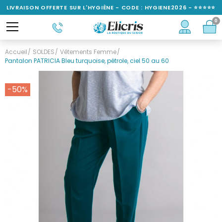
LIVRAISON OFFERTE SUR L'HYGIÈNE - CODE : HYGIENE2026 - ⭐⭐⭐⭐⭐
0
NOTÉ 4,6/5
Accueil
SOLDES
Vêtements Femme
Pantalon PATRICIA Bleu turquoise, pétrole, ciel 50 au 60
-50%