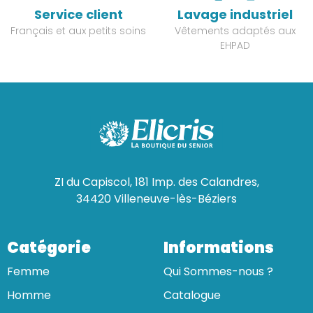
Service client
Lavage industriel
Français et aux petits soins
Vêtements adaptés aux
EHPAD
ZI du Capiscol, 181 Imp. des Calandres,
34420 Villeneuve-lès-Béziers
Catégorie
Informations
Femme
Qui Sommes-nous ?
Homme
Catalogue