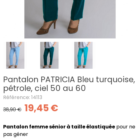
Pantalon PATRICIA Bleu turquoise,
pétrole, ciel 50 au 60
Référence: 14113
19,45 €
38,90 €
Pantalon femme sénior à taille élastiquée
pour ne
pas géner