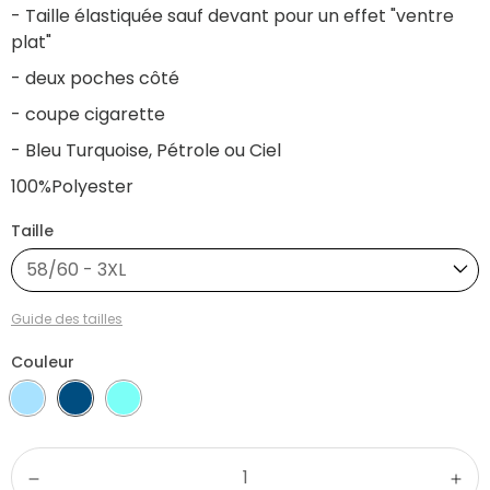
- Taille élastiquée sauf devant pour un effet "ventre
plat"
- deux poches côté
- coupe cigarette
- Bleu Turquoise, Pétrole ou Ciel
100%Polyester
Taille
58/60 - 3XL
Guide des tailles
Couleur