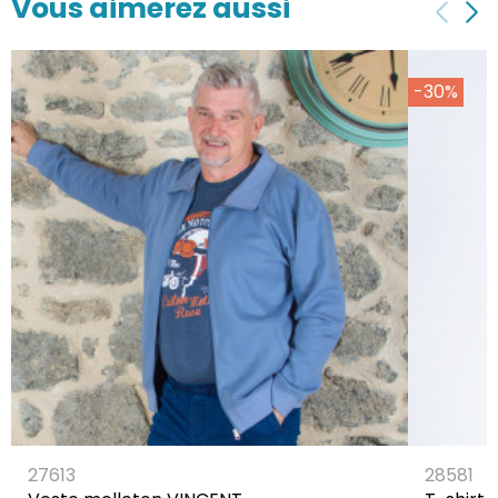
Vous aimerez aussi
-30%
27613
28581