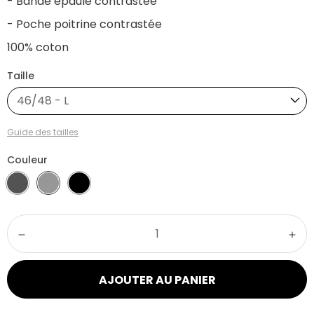
- Bande épaule contrastée
- Poche poitrine contrastée
100% coton
Taille
46/48 - L
Guide des tailles
Couleur
AJOUTER AU PANIER