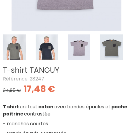
T-shirt TANGUY
Référence: 28247
17,48 €
34,95 €
T shirt
uni tout
coton
avec bandes épaules et
poche
poitrine
contrastée
- manches courtes