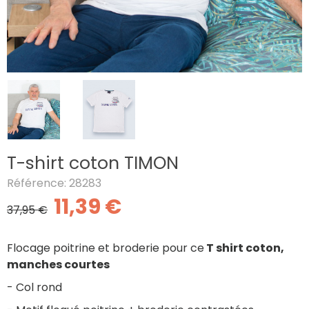
T-shirt coton TIMON
Référence: 28283
11,39 €
37,95 €
Flocage poitrine et broderie pour ce
T shirt coton,
manches courtes
- Col rond