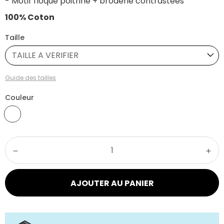
- Motif floqué poitrine + broderie contrastées
100% Coton
Taille
TAILLE A VERIFIER
Guide des tailles
Couleur
AJOUTER AU PANIER