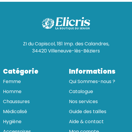
ZI du Capiscol, 181 Imp. des Calandres,
34420 Villeneuve-lès-Béziers
Catégorie
Informations
Femme
Qui Sommes-nous ?
Homme
Catalogue
Chaussures
Nos services
Médicalisé
Guide des tailles
Hygiène
Aide & contact
Accessoires
Mon compte