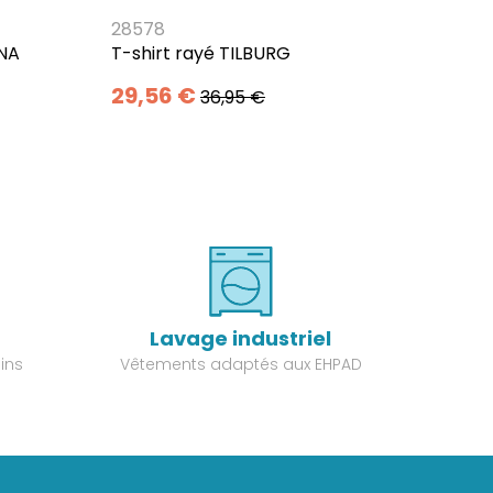
28578
ANA
T-shirt rayé TILBURG
29,56 €
36,95 €
Lavage industriel
ins
Vêtements adaptés aux EHPAD