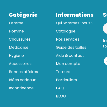
Catégorie
Informations
S
Femme
Qui Sommes-nous ?
Homme
Catalogue
Chaussures
Nos services
In
to
Médicalisé
Guide des tailles
Hygiène
Aide & contact
Accessoires
Mon compte
Bonnes affaires
Tuteurs
Idées cadeaux
Particuliers
Incontinence
FAQ
BLOG