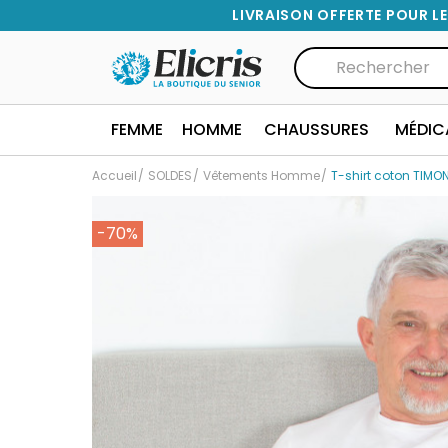
LIVRAISON OFFERTE POUR LE
FEMME
HOMME
CHAUSSURES
MÉDIC
Accueil
SOLDES
Vêtements Homme
T-shirt coton TIMO
-70%