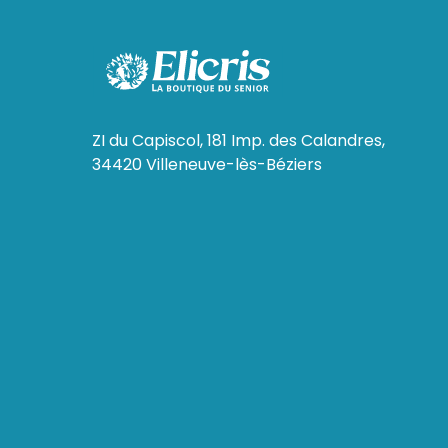
ZI du Capiscol, 181 Imp. des Calandres,
34420 Villeneuve-lès-Béziers