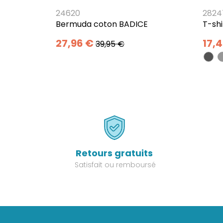
24620
2824
Bermuda coton BADICE
T-sh
27,96 €
17,
39,95 €
Retours gratuits
Satisfait ou remboursé