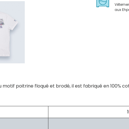
Vêteme
aux Eh
motif poitrine floqué et brodé, il est fabriqué en 100% co