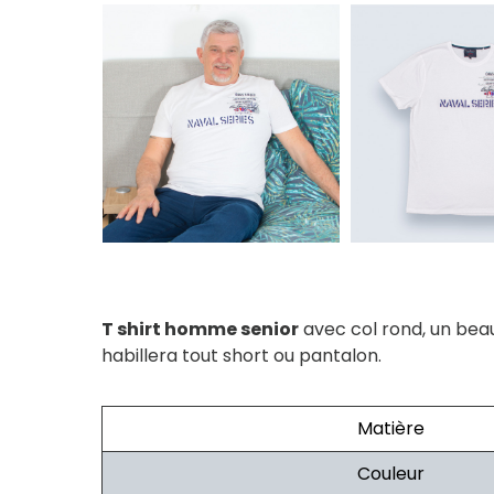
T shirt homme senior
avec col rond, un beau 
habillera tout short ou pantalon.
Matière
Couleur