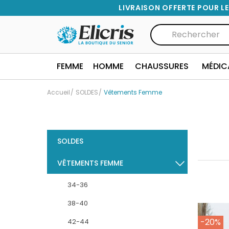
LIVRAISON OFFERTE POUR LE
FEMME
HOMME
CHAUSSURES
MÉDIC
Accueil
SOLDES
Vêtements Femme
SOLDES
VÊTEMENTS FEMME
34-36
38-40
-20%
42-44