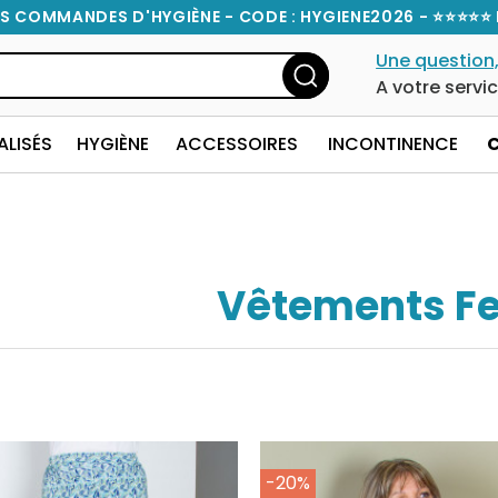
S COMMANDES D'HYGIÈNE - CODE : HYGIENE2026 - ⭐⭐⭐⭐⭐ 
Une question,
A votre servi
ALISÉS
HYGIÈNE
ACCESSOIRES
INCONTINENCE
Vêtements 
-20%