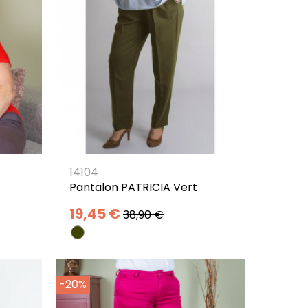
14104
Pantalon PATRICIA Vert
19,45 €
38,90 €
-20%