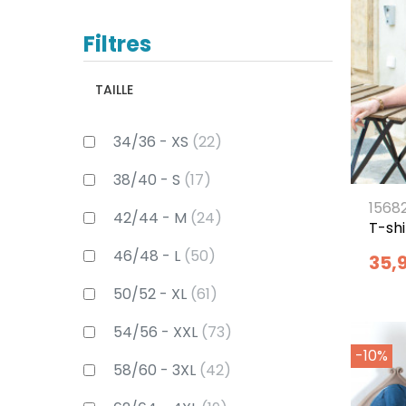
Filtres
TAILLE
34/36 - XS
(22)
38/40 - S
(17)
1568
42/44 - M
(24)
T-shi
46/48 - L
(50)
35,
50/52 - XL
(61)
54/56 - XXL
(73)
-10%
58/60 - 3XL
(42)