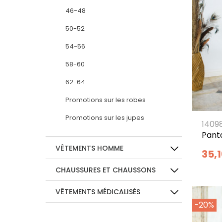
46-48
50-52
54-56
58-60
62-64
Promotions sur les robes
Promotions sur les jupes
1409
Panta
VÊTEMENTS HOMME
35,
CHAUSSURES ET CHAUSSONS
VÊTEMENTS MÉDICALISÉS
-20%