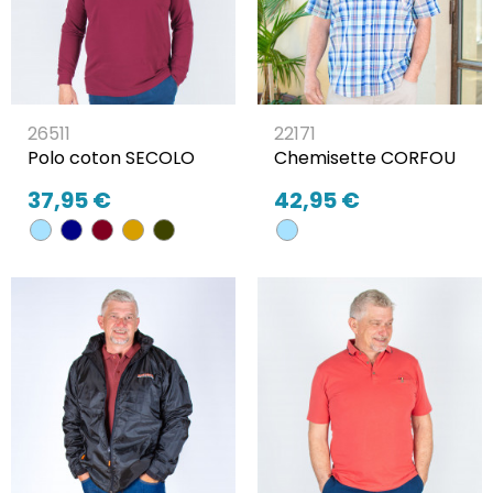
26511
22171
Polo coton SECOLO
Chemisette CORFOU
37,95 €
42,95 €