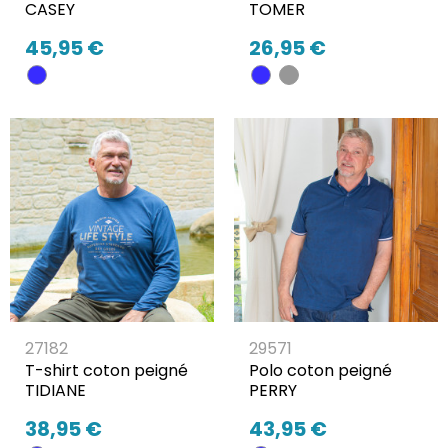
CASEY
TOMER
45,95 €
26,95 €
27182
29571
T-shirt coton peigné
Polo coton peigné
TIDIANE
PERRY
38,95 €
43,95 €