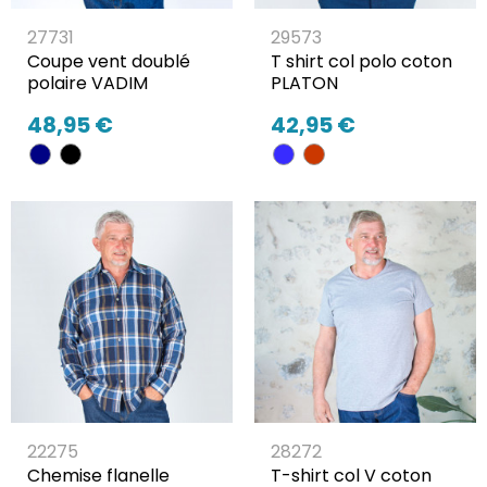
27731
29573
Coupe vent doublé
T shirt col polo coton
polaire VADIM
PLATON
48,95 €
42,95 €
22275
28272
Chemise flanelle
T-shirt col V coton