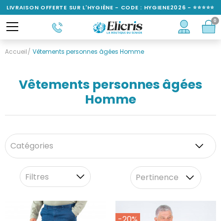
LIVRAISON OFFERTE SUR L'HYGIÈNE - CODE : HYGIENE2026 - ⭐⭐⭐⭐⭐
0
NOTÉ 4,6/5
Accueil
Vêtements personnes âgées Homme
Vêtements personnes âgées
Homme
Catégories
Filtres
Pertinence
-20%